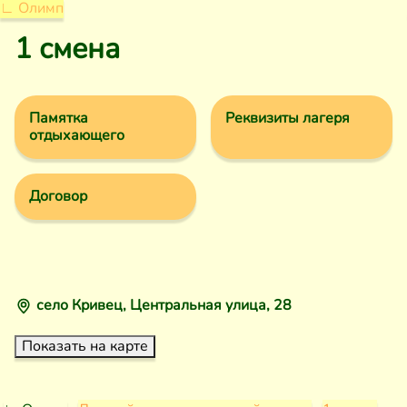
∟ Олимп
1 смена
Памятка
Реквизиты лагеря
отдыхающего
Договор
село Кривец, Центральная улица, 28
Показать на карте