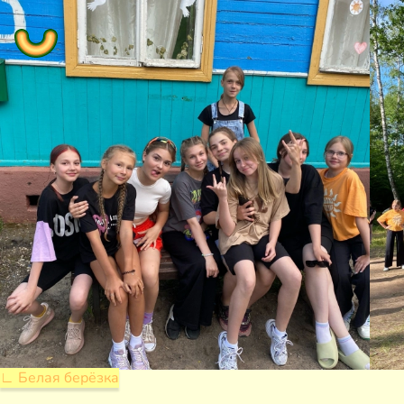
∟ Белая берёзка