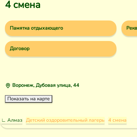
4 смена
Памятка отдыхающего
Рекв
Договор
Воронеж, Дубовая улица, 44
Показать на карте
∟ Алмаз
Детский оздоровительный лагерь
4 смена