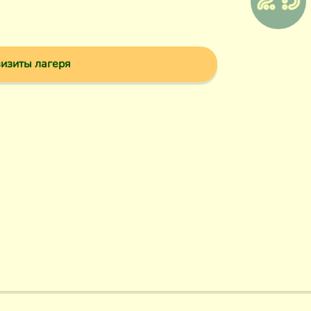
изиты лагеря