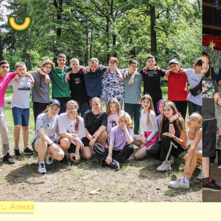
∟ Алмаз