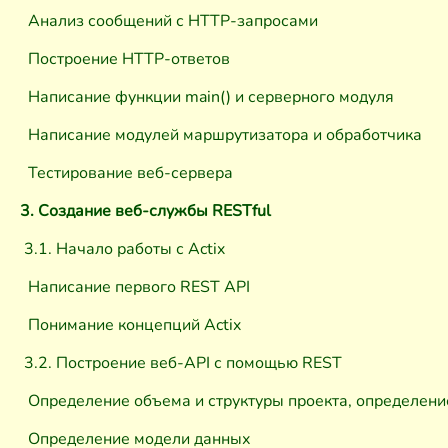
Анализ сообщений с HTTP-запросами
Построение HTTP-ответов
Написание функции main() и серверного модуля
Написание модулей маршрутизатора и обработчика
Тестирование веб-сервера
3. Создание веб-службы RESTful
3.1. Начало работы с Actix
Написание первого REST API
Понимание концепций Actix
3.2. Построение веб-API с помощью REST
Определение объема и структуры проекта, определени
Определение модели данных