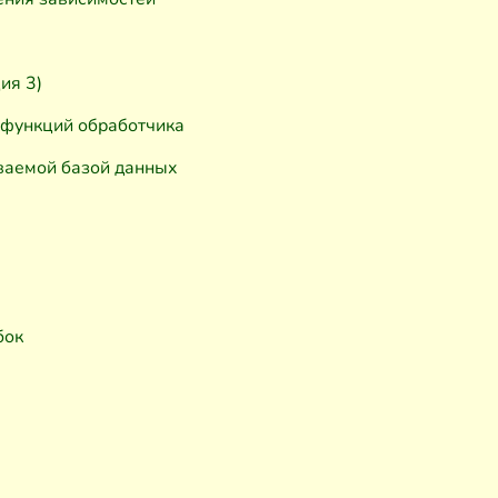
ия 3)
 функций обработчика
ваемой базой данных
бок