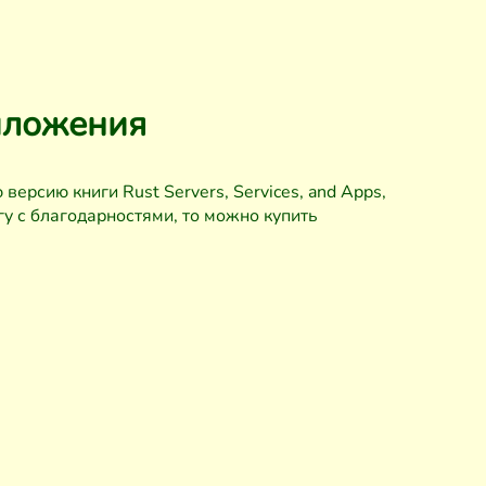
риложения
ю версию книги
Rust Servers, Services, and Apps,
гу с благодарностями, то можно купить