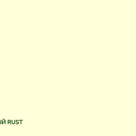
ЫЙ RUST