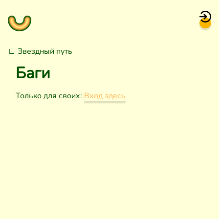
∟
Звездный путь
Баги
Только для своих:
Вход здесь