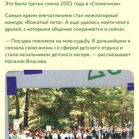
Это была третья смена 2001 года в «Солнечном».
Самым ярким впечатлением стал межлагерный
конкурс «Вожатый лета». А ещё удалось найти много
друзей, с которыми общение сохраняется и сейчас.
— Поездка повлияла на мою судьбу. В дальнейшем я
связала свою жизнь со сферой детского отдыха и
стала начальником детского лагеря, — рассказывает
Наталия Власова.