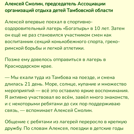
Алексей Смолин, председатель Ассоциации
организаций отдыха детей Тамбовской области
Алексей впервые поехал в спортивно-
оздоровительный лагерь «Богатырь» в 10 лет. Затем
он ещё не раз становился участником смен как
воспитанник секций конькобежного спорта, греко-
римской борьбы и легкой атлетики.
Позже ему довелось отправиться в лагерь в
Краснодарском крае.
— Мы ехали туда из Тамбова на поезде, и смена
длилась 21 день. Море, солнце, купание и множество
мероприятий — всё это оставило яркие воспоминания.
Я активно участвовал во всём, завёл много знакомств,
и с некоторыми ребятами до сих пор поддерживаю
связь, — вспоминает Алексей Смолин.
Общение с ребятами из лагерей переросло в крепкую
дружбу. По словам Алексея, поездки в детские годы