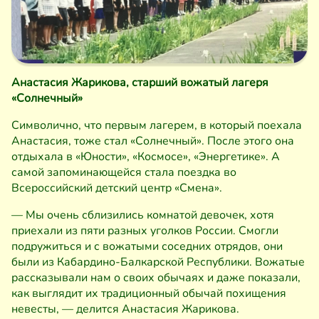
Анастасия Жарикова, старший вожатый лагеря
«Солнечный»
Символично, что первым лагерем, в который поехала
Анастасия, тоже стал «Солнечный». После этого она
отдыхала в «Юности», «Космосе», «Энергетике». А
самой запоминающейся стала поездка во
Всероссийский детский центр «Смена».
— Мы очень сблизились комнатой девочек, хотя
приехали из пяти разных уголков России. Смогли
подружиться и с вожатыми соседних отрядов, они
были из Кабардино-Балкарской Республики. Вожатые
рассказывали нам о своих обычаях и даже показали,
как выглядит их традиционный обычай похищения
невесты, — делится Анастасия Жарикова.