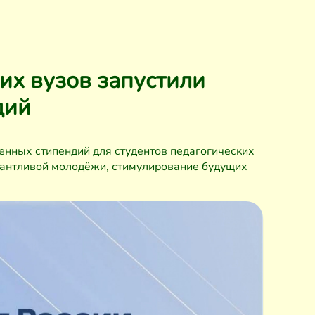
их вузов запустили
дий
нных стипендий для студентов педагогических
лантливой молодёжи, стимулирование будущих