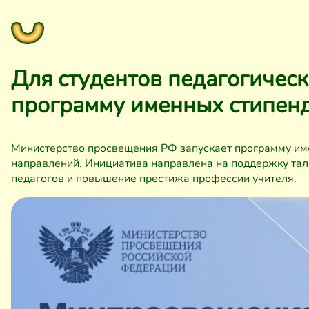
Для студентов педагогическ
программу именных стипен
Министерство просвещения РФ запускает программу име
направлений. Инициатива направлена на поддержку та
педагогов и повышение престижа профессии учителя.