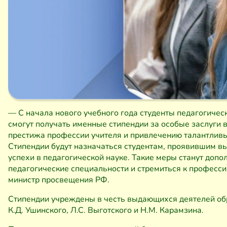
— С начала нового учебного года студенты педагогичес
смогут получать именные стипендии за особые заслуги 
престижа профессии учителя и привлечению талантливы
Стипендии будут назначаться студентам, проявившим в
успехи в педагогической науке. Такие меры станут до
педагогические специальности и стремиться к професс
министр просвещения РФ.
Стипендии учреждены в честь выдающихся деятелей обр
К.Д. Ушинского, Л.С. Выготского и Н.М. Карамзина.