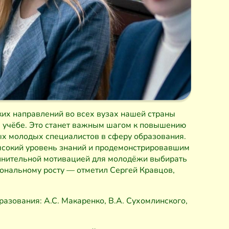
ких направлений во всех вузах нашей страны
в учёбе. Это станет важным шагом к повышению
х молодых специалистов в сферу образования.
ысокий уровень знаний и продемонстрировавшим
полнительной мотивацией для молодёжи выбирать
иональному росту — отметил Сергей Кравцов,
азования: А.С. Макаренко, В.А. Сухомлинского,