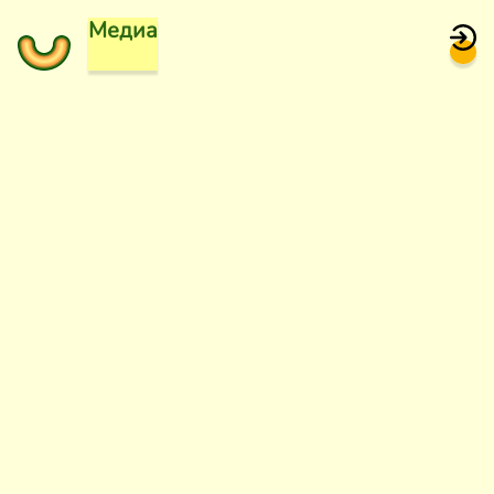
Медиа