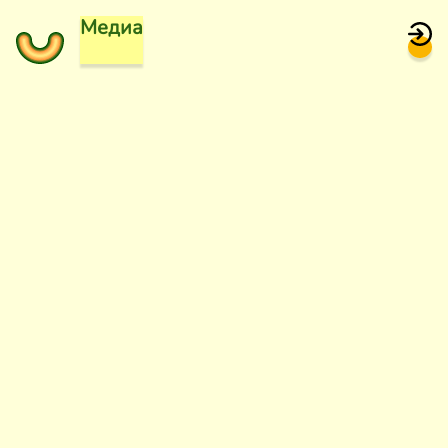
Медиа