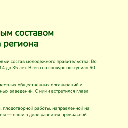
вым составом
 региона
овый состав молодёжного правительства. Во
14 до 35 лет. Всего на конкурс поступило 60
местных общественных организаций и
ных заведений. С ними встретился глава
н, плодотворной работы, направленной на
вы — наши в деле развития прекрасной