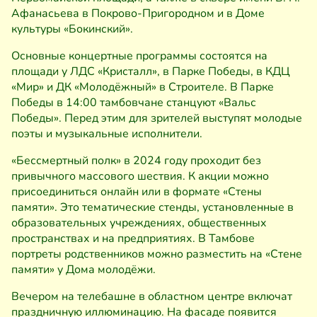
Афанасьева в Покрово-Пригородном и в Доме
культуры «Бокинский».
Основные концертные программы состоятся на
площади у ЛДС «Кристалл», в Парке Победы, в КДЦ
«Мир» и ДК «Молодёжный» в Строителе. В Парке
Победы в 14:00 тамбовчане станцуют «Вальс
Победы». Перед этим для зрителей выступят молодые
поэты и музыкальные исполнители.
«Бессмертный полк» в 2024 году проходит без
привычного массового шествия. К акции можно
присоединиться онлайн или в формате «Стены
памяти». Это тематические стенды, установленные в
образовательных учреждениях, общественных
пространствах и на предприятиях. В Тамбове
портреты родственников можно разместить на «Стене
памяти» у Дома молодёжи.
Вечером на телебашне в областном центре включат
праздничную иллюминацию. На фасаде появится