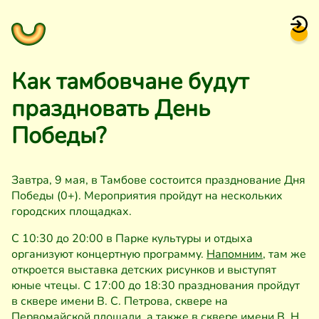
Как тамбовчане будут
праздновать День
Победы?
Завтра, 9 мая, в Тамбове состоится празднование Дня
Победы (0+). Мероприятия пройдут на нескольких
городских площадках.
С 10:30 до 20:00 в Парке культуры и отдыха
организуют концертную программу.
Напомним,
там же
откроется выставка детских рисунков и выступят
юные чтецы. С 17:00 до 18:30 празднования пройдут
в сквере имени В. С. Петрова, сквере на
Первомайской площади, а также в сквере имени В. Н.