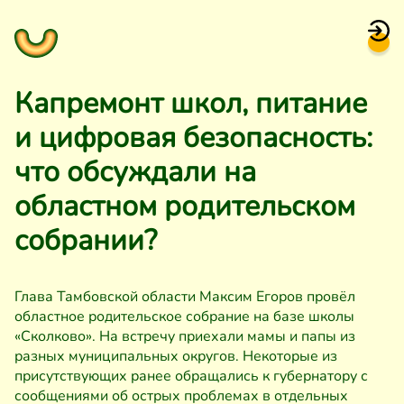
Капремонт школ, питание
и цифровая безопасность:
что обсуждали на
областном родительском
собрании?
Глава Тамбовской области Максим Егоров провёл
областное родительское собрание на базе школы
«Сколково». На встречу приехали мамы и папы из
разных муниципальных округов. Некоторые из
присутствующих ранее обращались к губернатору с
сообщениями об острых проблемах в отдельных