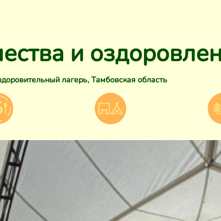
ества и оздоровле
здоровительный лагерь
,
Тамбовская область
5