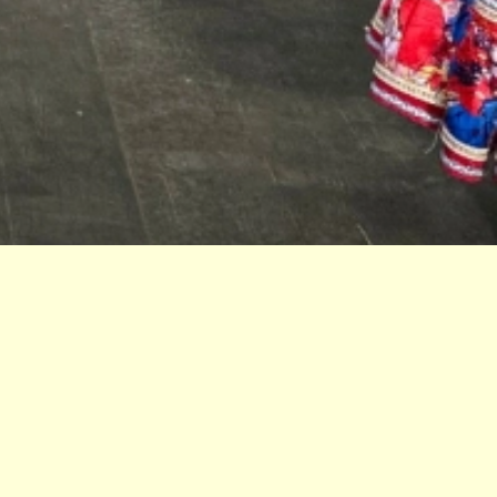
Подробнее
По промокоду!