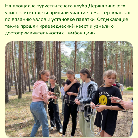
На площадке туристического клуба Державинского
университета дети приняли участие в мастер-классах
по вязанию узлов и установке палатки. Отдыхающие
также прошли краеведческий квест и узнали о
достопримечательностях Тамбовщины.