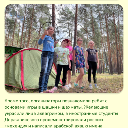
Кроме того, организаторы познакомили ребят с
основами игры в шашки и шахматы. Желающие
украсили лица аквагримом, а иностранные студенты
Державинского продемонстрировали роспись
«мехенди» и написали арабской вязью имена