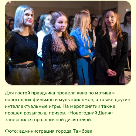
Для гостей праздника провели квиз по мотивам
новогодних фильмов и мультфильмов, а также другие
интеллектуальные игры. На мероприятии также
прошёл розыгрыш призов. «Новогодний Движ»
завершился праздничной дискотекой.
Фото: администрация города Тамбова