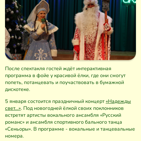
После спектакля гостей ждёт интерактивная
программа в фойе у красивой ёлки, где они смогут
попеть, потанцевать и поучаствовать в бумажной
дискотеке.
5 января состоится праздничный концерт
«Надежды
свет…»
. Под новогодней ёлкой своих поклонников
встретят артисты вокального ансамбля «Русский
романс» и ансамбля спортивного бального танца
«Сеньоры». В программе - вокальные и танцевальные
номера.