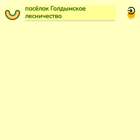
посёлок Голдымское
лесничество