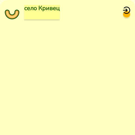
село Кривец