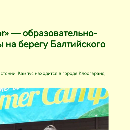
or» — образовательно-
 на берегу Балтийского
стонии. Кампус находится в городе Kлоогаранд