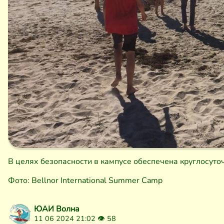
В целях безопасности в кампусе обеспечена круглосуто
Фото: Bellnor International Summer Camp
ЮАИ Волна
11 06 2024 21:02 👁
58