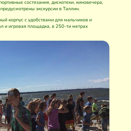
ортивные состязания, дискотеки, киновечера,
 предусмотрены экскурсии в Таллин.
ый корпус с удобствами для мальчиков и
л и игровая площадка, в 250-ти метрах