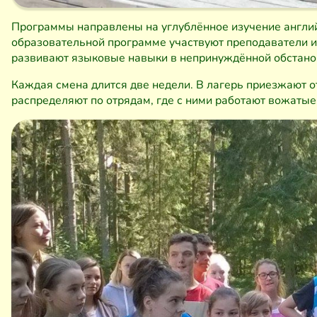
Программы направлены на углублённое изучение англий
образовательной программе участвуют преподаватели и
развивают языковые навыки в непринуждённой обстанов
Каждая смена длится две недели. В лагерь приезжают от
распределяют по отрядам, где с ними работают вожатые