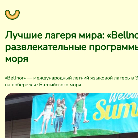
Лучшие лагеря мира: «Belln
развлекательные программы
моря
«Bellnor» — международный летний языковой лагерь в Э
на побережье Балтийского моря.