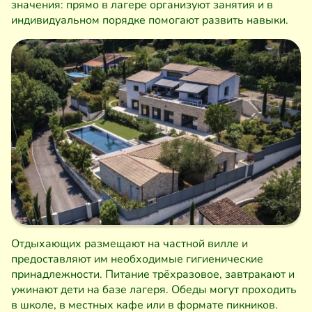
значения: прямо в лагере организуют занятия и в
индивидуальном порядке помогают развить навыки.
Отдыхающих размещают на частной вилле и
предоставляют им необходимые гигиенические
принадлежности. Питание трёхразовое, завтракают и
ужинают дети на базе лагеря. Обеды могут проходить
в школе, в местных кафе или в формате пикников.