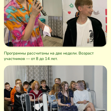
Программы рассчитаны на две недели. Возраст
участников — от 8 до 14 лет.