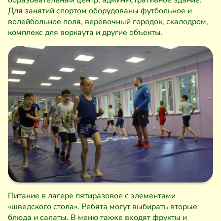
образовательный центр, административное здание.
Для занятий спортом оборудованы футбольное и
волейбольное поля, верёвочный городок, скалодром,
комплекс для воркаута и другие объекты.
Питание в лагере пятиразовое с элементами
«шведского стола». Ребята могут выбирать вторые
блюда и салаты. В меню также входят фрукты и