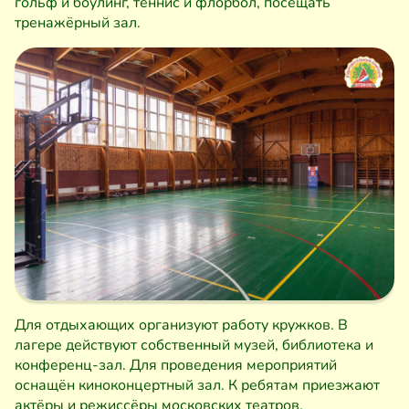
гольф и боулинг, теннис и флорбол, посещать
тренажёрный зал.
Для отдыхающих организуют работу кружков. В
лагере действуют собственный музей, библиотека и
конференц-зал. Для проведения мероприятий
оснащён киноконцертный зал. К ребятам приезжают
актёры и режиссёры московских театров.