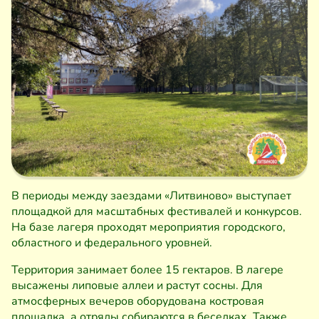
В периоды между заездами «Литвиново» выступает
площадкой для масштабных фестивалей и конкурсов.
На базе лагеря проходят мероприятия городского,
областного и федерального уровней.
Территория занимает более 15 гектаров. В лагере
высажены липовые аллеи и растут сосны. Для
атмосферных вечеров оборудована костровая
площадка, а отряды собираются в беседках. Также