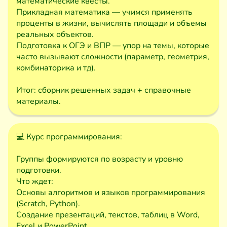
математические квесты.
Прикладная математика — учимся применять
проценты в жизни, вычислять площади и объемы
реальных объектов.
Подготовка к ОГЭ и ВПР — упор на темы, которые
часто вызывают сложности (параметр, геометрия,
комбинаторика и тд).
Итог: сборник решенных задач + справочные
материалы.
💻 Курс программирования:
Группы формируются по возрасту и уровню
подготовки.
Что ждет:
Основы алгоритмов и языков программирования
(Scratch, Python).
Создание презентаций, текстов, таблиц в Word,
Excel и PowerPoint.