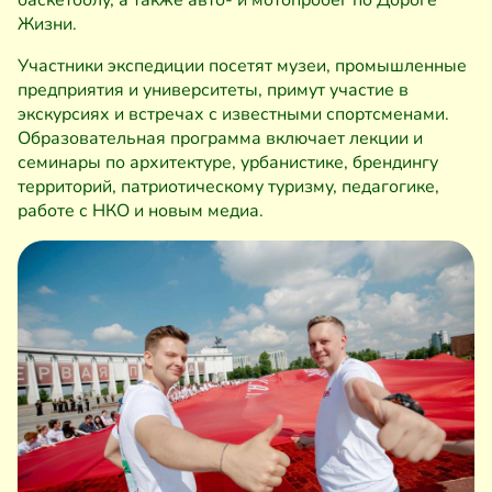
баскетболу, а также авто- и мотопробег по Дороге
Жизни.
Участники экспедиции посетят музеи, промышленные
предприятия и университеты, примут участие в
экскурсиях и встречах с известными спортсменами.
Образовательная программа включает лекции и
семинары по архитектуре, урбанистике, брендингу
территорий, патриотическому туризму, педагогике,
работе с НКО и новым медиа.