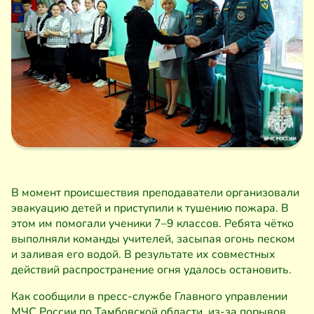
В момент происшествия преподаватели организовали
эвакуацию детей и приступили к тушению пожара. В
этом им помогали ученики 7–9 классов. Ребята чётко
выполняли команды учителей, засыпая огонь песком
и заливая его водой. В результате их совместных
действий распространение огня удалось остановить.
Как сообщили в пресс-службе Главного управлении
МЧС России по Тамбовской области, из-за порывов