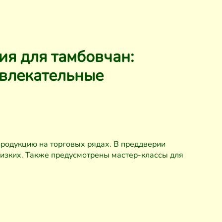
я для тамбовчан:
звлекательные
продукцию на торговых рядах. В преддверии
лизких. Также предусмотрены мастер-классы для