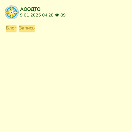
АООДТО
9 01 2025 04:28 👁
89
Блог
Запись