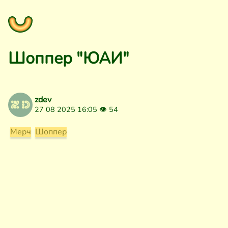
Шоппер "ЮАИ"
zdev
27 08 2025 16:05 👁
54
Мерч
Шоппер