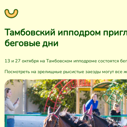
Тамбовский ипподром пригл
беговые дни
13 и 27 октября на Тамбовском ипподроме состоятся бег
Посмотреть на зрелищные рысистые заезды могут все 