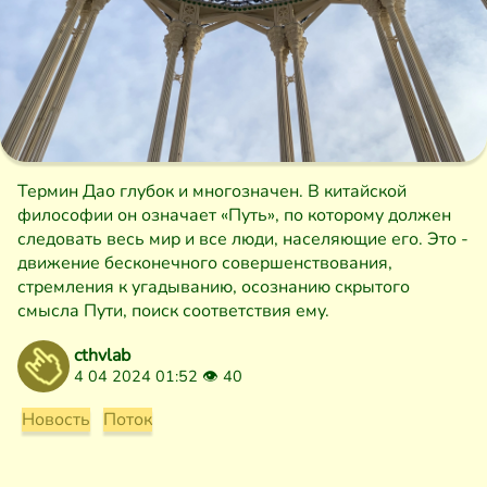
Термин Дао глубок и многозначен. В китайской
философии он означает «Путь», по которому должен
следовать весь мир и все люди, населяющие его. Это -
движение бесконечного совершенствования,
стремления к угадыванию, осознанию скрытого
смысла Пути, поиск соответствия ему.
cthvlab
4 04 2024 01:52 👁
40
Новость
Поток