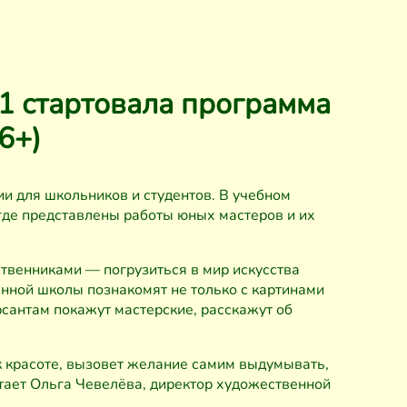
1 стартовала программа
6+)
и для школьников и студентов. В учебном
где представлены работы юных мастеров и их
твенниками — погрузиться в мир искусства
енной школы познакомят не только с картинами
урсантам покажут мастерские, расскажут об
к красоте, вызовет желание самим выдумывать,
итает Ольга Чевелёва, директор художественной