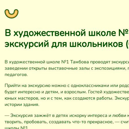
В художественной школе №
экскурсий для школьников (
В художественной школе №1 Тамбова проводят экскурси
заведении открыты выставочные залы с экспозициями, 
педагогов.
Прийти на экскурсию можно с одноклассниками или родс
будет интересно и детям, и взрослым. Гостей художеств
юных мастеров, но и с тем, как создаются работы. Экск
истории здания.
— Экскурсия зажжёт в детях искорку интереса и любви 
творить, пробовать, создавать что-то прекрасное, — сч
школы №1.