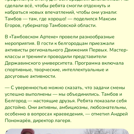
сделали всё, чтобы ребята смогли отдохнуть и
набраться новых впечатлений, чтобы они узнали:
Тамбов — там, где хорошо! — поделился Максим
Егоров, губернатор Тамбовской области.
В «Тамбовском Артеке» провели разнообразные
мероприятия. В гости к белгородцам приезжали
активисты регионального Движения Первых. Мастер-
классы и тренинги проводили представители
Державинского университета. Программа включала
спортивные, творческие, интеллектуальные и
досуговые активности.
— С уверенностью можно сказать, что задачи смены
успешно выполнены — мы объединились. Тамбов и
Белгород — настоящие друзья. Ребята показали себя
достойно. Они активны, амбициозны, любознательны,
особенно в вопросах краеведения, — отметил Андрей
Пономарёв, директор лагеря.