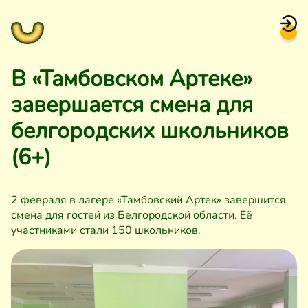
В «Тамбовском Артеке»
завершается смена для
белгородских школьников
(6+)
2 февраля в лагере «Тамбовский Артек» завершится
смена для гостей из Белгородской области. Её
участниками стали 150 школьников.