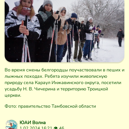
Во время смены белгородцы поучаствовали в пеших и
лыжных походах. Ребята изучили живописную
природу села Караул Инжавинского округа, посетили
усадьбу Н. В. Чичерина и территорию Троицкой
церкви.
Фото: правительство Тамбовской области
ЮАИ Волна
1 02 2024 16:21 👁
46