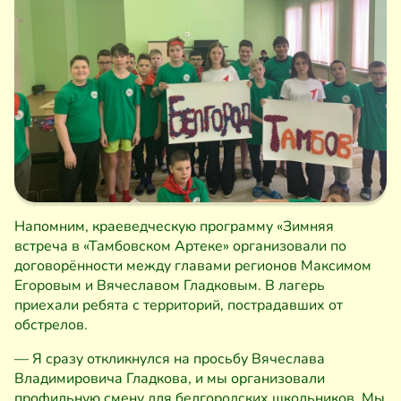
Напомним, краеведческую программу «Зимняя
встреча в «Тамбовском Артеке» организовали по
договорённости между главами регионов Максимом
Егоровым и Вячеславом Гладковым. В лагерь
приехали ребята с территорий, пострадавших от
обстрелов.
— Я сразу откликнулся на просьбу Вячеслава
Владимировича Гладкова, и мы организовали
профильную смену для белгородских школьников. Мы