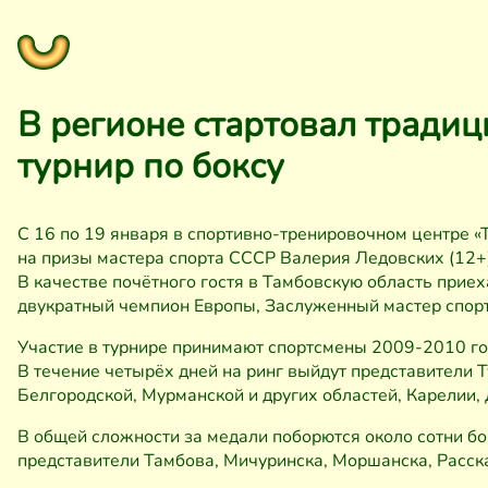
В регионе стартовал тради
турнир по боксу
С 16 по 19 января в спортивно-тренировочном центре «
на призы мастера спорта СССР Валерия Ледовских (12+).
В качестве почётного гостя в Тамбовскую область прие
двукратный чемпион Европы, Заслуженный мастер спорт
Участие в турнире принимают спортсмены 2009-2010 го
В течение четырёх дней на ринг выйдут представители Т
Белгородской, Мурманской и других областей, Карелии, 
В общей сложности за медали поборются около сотни б
представители Тамбова, Мичуринска, Моршанска, Расска