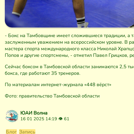
- Бокс на Тамбовщине имеет сложившиеся традиции, а 
заслуженным уважением на всероссийском уровне. В р
мастера спорта международного класса Николай Храпцо
Попов и другие спортсмены, - отметил Павел Грицков, р
Сейчас боксом в Тамбовской области занимаются 2,5 ты
бокса, где работают 35 тренеров.
По материалам интернет-журнала «448 вёрст»
Фото: правительство Тамбовской области
ЮАИ Волна
16 01 2025 14:19 👁
61
Блог
Запись