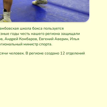
тамбовская школа бокса пользуется
азные годы честь нашего региона защищали
в, Андрей Комбаров, Евгений Аверин, Илья
егиональный министр спорта.
сячи человек. В регионе создано 12 отделений