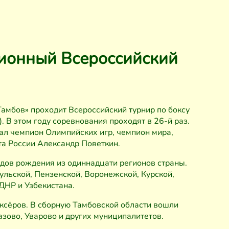
ционный Всероссийский
Тамбов» проходит Всероссийский турнир по боксу
 В этом году соревнования проходят в 26-й раз.
хал чемпион Олимпийских игр, чемпион мира,
а России Александр Поветкин.
дов рождения из одиннадцати регионов страны.
ульской, Пензенской, Воронежской, Курской,
ДНР и Узбекистана.
оксёров. В сборную Тамбовской области вошли
зово, Уварово и других муниципалитетов.