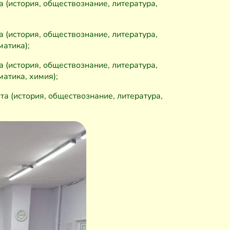
а (история, обществознание, литература,
а (история, обществознание, литература,
матика);
а (история, обществознание, литература,
атика, химия);
та (история, обществознание, литература,