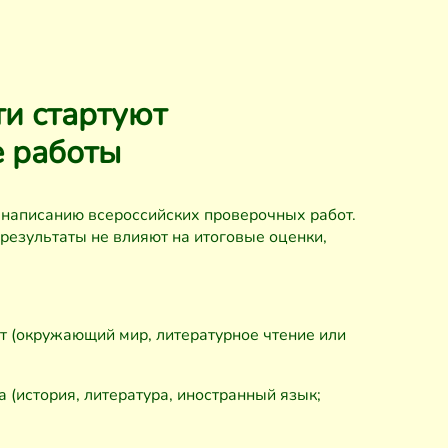
ти стартуют
е работы
 написанию всероссийских проверочных работ.
результаты не влияют на итоговые оценки,
ет (окружающий мир, литературное чтение или
а (история, литература, иностранный язык;