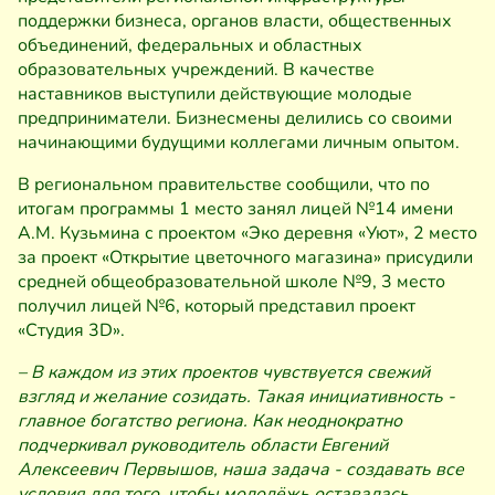
поддержки бизнеса, органов власти, общественных
объединений, федеральных и областных
образовательных учреждений. В качестве
наставников выступили действующие молодые
предприниматели. Бизнесмены делились со своими
начинающими будущими коллегами личным опытом.
В региональном правительстве сообщили, что по
итогам программы 1 место занял лицей №14 имени
А.М. Кузьмина с проектом «Эко деревня «Уют», 2 место
за проект «Открытие цветочного магазина» присудили
средней общеобразовательной школе №9, 3 место
получил лицей №6, который представил проект
«Студия 3D».
– В каждом из этих проектов чувствуется свежий
взгляд и желание созидать. Такая инициативность -
главное богатство региона. Как неоднократно
подчеркивал руководитель области Евгений
Алексеевич Первышов, наша задача - создавать все
условия для того, чтобы молодёжь оставалась