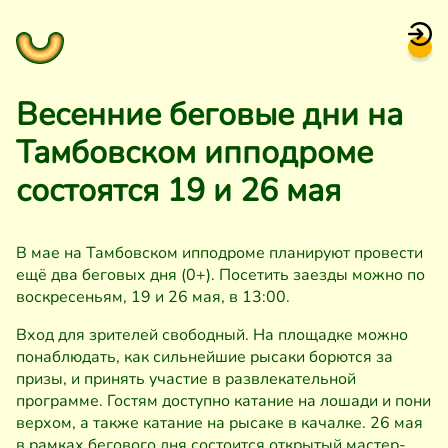
Весенние беговые дни на
Тамбовском ипподроме
состоятся 19 и 26 мая
В мае на Тамбовском ипподроме планируют провести
ещё два беговых дня (0+). Посетить заезды можно по
воскресеньям, 19 и 26 мая, в 13:00.
Вход для зрителей свободный. На площадке можно
понаблюдать, как сильнейшие рысаки борются за
призы, и принять участие в развлекательной
программе. Гостям доступно катание на лошади и пони
верхом, а также катание на рысаке в качалке. 26 мая
в рамках бегового дня состоится открытый мастер-