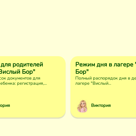
 для родителей
Режим дня в лагере
"Вислый Бор"
Бор"
сок документов для
Полный распорядок дня в д
бенка: регистрация,...
лагере "Вислый...
тория
Виктория