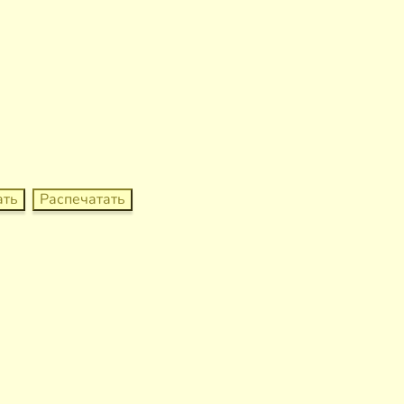
ать
Распечатать