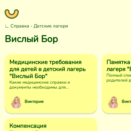
∟ Справка - Детские лагеря
Вислый Бор
Медицинские требования
Памятка
для детей в детский лагерь
лагеря 
"Вислый Бор"
Полный спи
родителей ре
Какие медицинские справки и
документы необходимы для...
Виктория
Вик
Компенсация