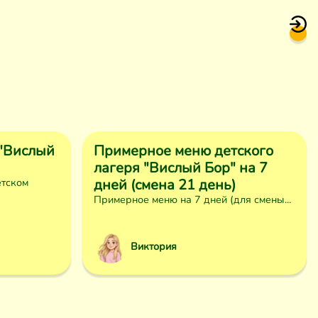
 "Вислый
Примерное меню детского
лагеря "Вислый Бор" на 7
етском
дней (смена 21 день)
Примерное меню на 7 дней (для смены...
Виктория