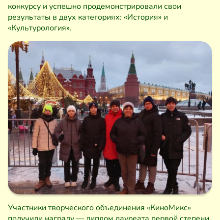
конкурсу и успешно продемонстрировали свои
результаты в двух категориях: «История» и
«Культурология».
Участники творческого объединения «КиноМикс»
получили награду — диплом лауреата первой степени