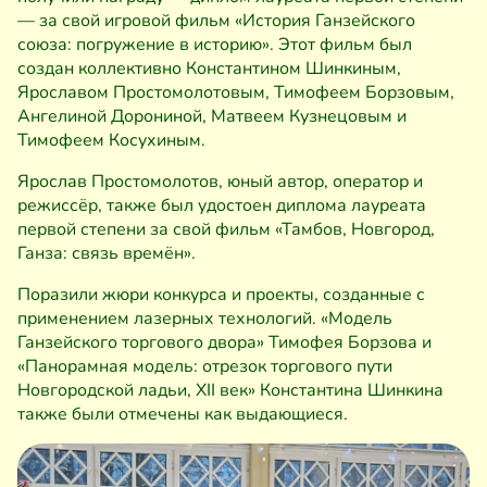
— за свой игровой фильм «История Ганзейского
союза: погружение в историю». Этот фильм был
создан коллективно Константином Шинкиным,
Ярославом Простомолотовым, Тимофеем Борзовым,
Ангелиной Дорониной, Матвеем Кузнецовым и
Тимофеем Косухиным.
Ярослав Простомолотов, юный автор, оператор и
режиссёр, также был удостоен диплома лауреата
первой степени за свой фильм «Тамбов, Новгород,
Ганза: связь времён».
Поразили жюри конкурса и проекты, созданные с
применением лазерных технологий. «Модель
Ганзейского торгового двора» Тимофея Борзова и
«Панорамная модель: отрезок торгового пути
Новгородской ладьи, XII век» Константина Шинкина
также были отмечены как выдающиеся.