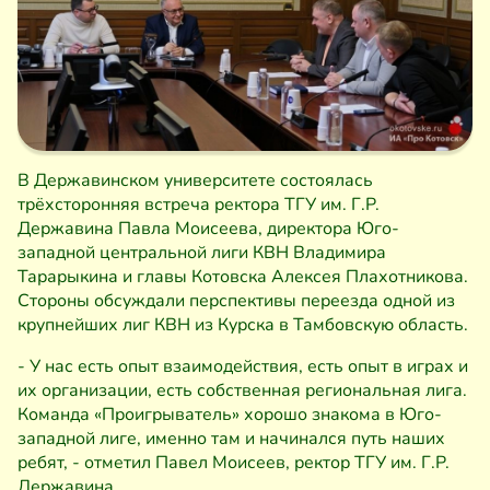
В Державинском университете состоялась
трёхсторонняя встреча ректора ТГУ им. Г.Р.
Державина Павла Моисеева, директора Юго-
западной центральной лиги КВН Владимира
Тарарыкина и главы Котовска Алексея Плахотникова.
Стороны обсуждали перспективы переезда одной из
крупнейших лиг КВН из Курска в Тамбовскую область.
- У нас есть опыт взаимодействия, есть опыт в играх и
их организации, есть собственная региональная лига.
Команда «Проигрыватель» хорошо знакома в Юго-
западной лиге, именно там и начинался путь наших
ребят, - отметил Павел Моисеев, ректор ТГУ им. Г.Р.
Державина.