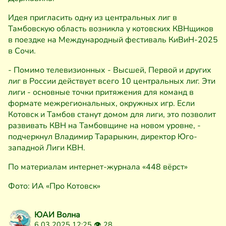
Идея пригласить одну из центральных лиг в
Тамбовскую область возникла у котовских КВНщиков
в поездке на Международный фестиваль КиВиН-2025
в Сочи.
- Помимо телевизионных - Высшей, Первой и других
лиг в России действует всего 10 центральных лиг. Эти
лиги - основные точки притяжения для команд в
формате межрегиональных, окружных игр. Если
Котовск и Тамбов станут домом для лиги, это позволит
развивать КВН на Тамбовщине на новом уровне, -
подчеркнул Владимир Тарарыкин, директор Юго-
западной Лиги КВН.
По материалам интернет-журнала «448 вёрст»
Фото: ИА «Про Котовск»
ЮАИ Волна
6 03 2025 12:25 👁
28