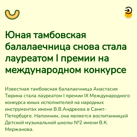
Юная тамбовская
балалаечница снова стала
лауреатом I премии на
международном конкурсе
Известная тамбовская балалаечница Анастасия
Тюрина стала лауреатом I премии IX Международного
конкурса юных исполнителей на народных
инструментах имени В.В.Андреева в Санкт-
Петербурге. Напомним, она является воспитанницей
Детской музыкальной школы №2 имени В.К.
Мержанова.