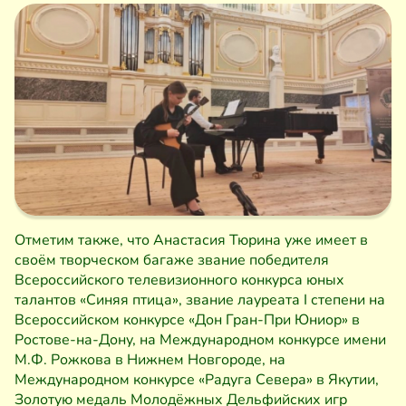
Отметим также, что Анастасия Тюрина уже имеет в
своём творческом багаже звание победителя
Всероссийского телевизионного конкурса юных
талантов «Синяя птица», звание лауреата I степени на
Всероссийском конкурсе «Дон Гран-При Юниор» в
Ростове-на-Дону, на Международном конкурсе имени
М.Ф. Рожкова в Нижнем Новгороде, на
Международном конкурсе «Радуга Севера» в Якутии,
Золотую медаль Молодёжных Дельфийских игр