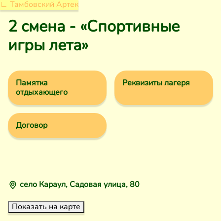
∟ Тамбовский Артек
2 смена - «Спортивные
игры лета»
Памятка
Реквизиты лагеря
отдыхающего
Договор
село Караул, Садовая улица, 80
Показать на карте