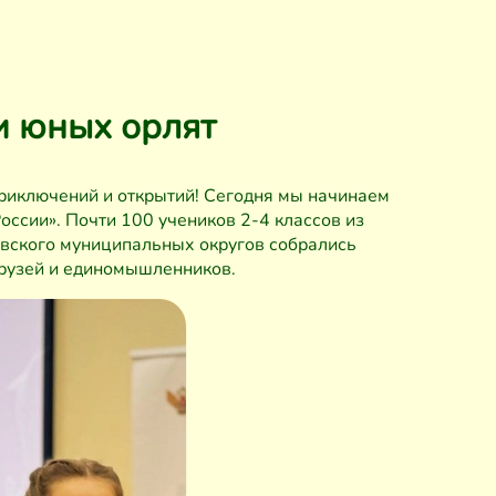
и юных орлят
приключений и открытий! Сегодня мы начинаем
ссии». Почти 100 учеников 2-4 классов из
овского муниципальных округов собрались
друзей и единомышленников.