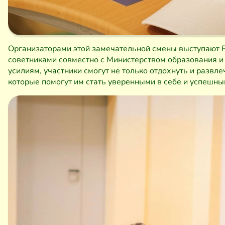
Организаторами этой замечательной смены выступают Р
советниками совместно с Министерством образования и 
усилиям, участники смогут не только отдохнуть и развл
которые помогут им стать уверенными в себе и успешн