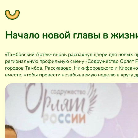
Начало новой главы в жизн
«Тамбовский Артек» вновь распахнул двери для новых 
региональную профильную смену «Содружество Орлят Ро
городов Тамбов, Рассказово, Никифоровского и Кирсан
вместе, чтобы провести незабываемую неделю в кругу 