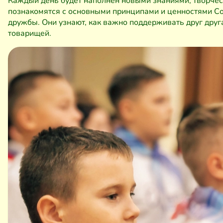
Каждый день будет наполнен новыми знаниями, творчес
познакомятся с основными принципами и ценностями С
дружбы. Они узнают, как важно поддерживать друг друг
товарищей.