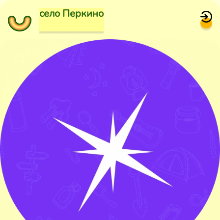
село Перкино