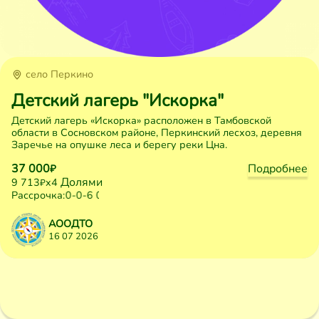
село Перкино
Детский лагерь "Искорка"
Детский лагерь «Искорка» расположен в Тамбовской
области в Сосновском районе, Перкинский лесхоз, деревня
Заречье на опушке леса и берегу реки Цна.
37 000
Подробнее
₽
Долями
9 713
x4
₽
Рассрочка:
0-0-3
0-0-6
0-0-10
АООДТО
16 07 2026