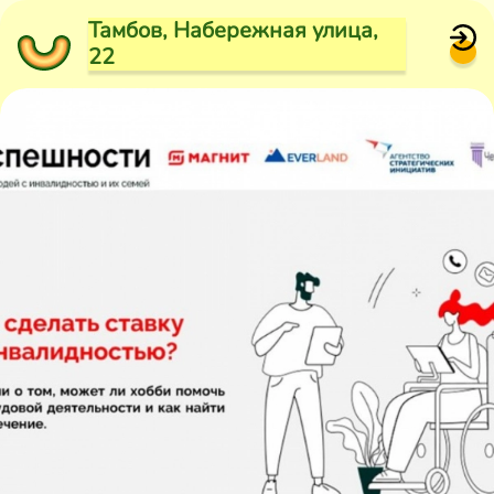
Тамбов, Набережная улица,
22