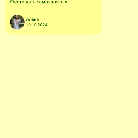
Фестиваль самозанятых
Алёна
19 10 2024