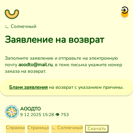
∟ Солнечный
Заявление на возврат
Заполните заявление и отправьте на электронную
почту
aoodto@mail.ru
, в теме письма укажите номер
заказа на возврат.
Бланк заявления
на возврат с указанием причины.
АООДТО
9 12 2025 15:28 👁
753
Справка
Страница
∟ Солнечный
Скачать