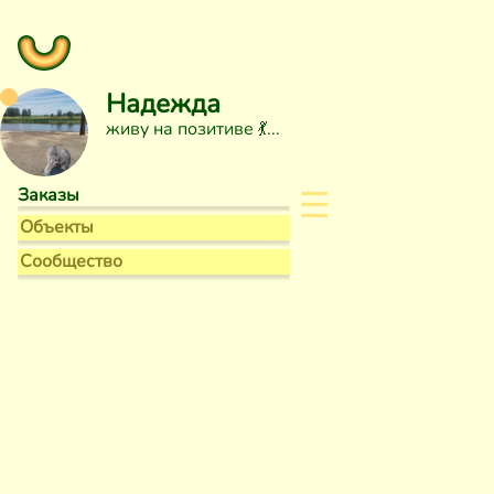
Надежда
живу на позитиве 💃
☰
Заказы
Объекты
Сообщество