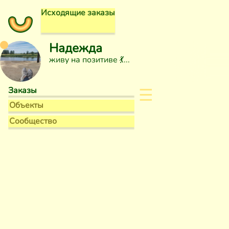
Исходящие заказы
Надежда
живу на позитиве 💃
☰
Заказы
Объекты
Сообщество