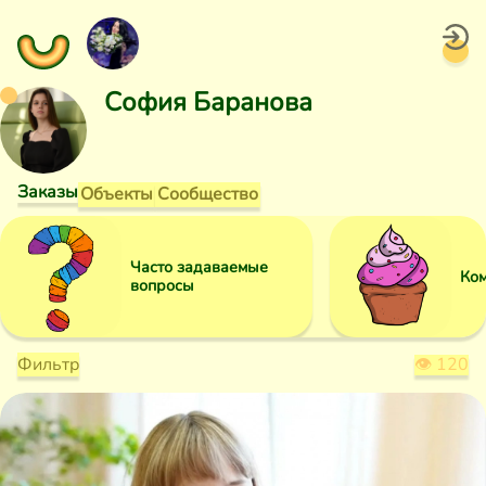
София Баранова
Заказы
Объекты
Сообщество
Часто задаваемые
Ко
вопросы
Фильтр
👁
120